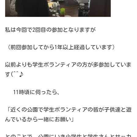
私は今回で2回目の参加となりますが
（前回参加してから1年以上経過しています）
以前よりも学生ボランティアの方が多参加していま
す(^^♪
11時頃に伺ったら、
「近くの公園で学生ボランティアの皆が子供達と遊
んでいるから一緒にお願い」
とのことで、公園にいき小学生と学生さんとサッカ