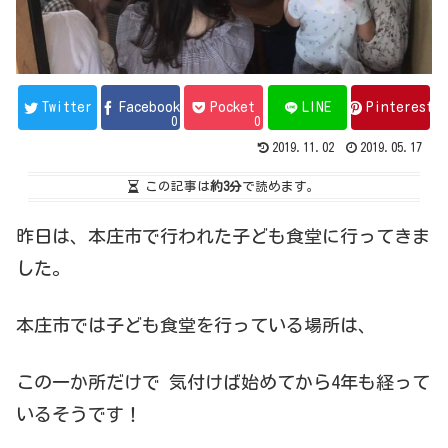
Twitter
Facebook
Pocket
LINE
Pinterest
0
0
2019.11.02
2019.05.17
この記事は
約3分
で読めます。
昨日は、本庄市で行われた子ども食堂に行ってきま
した。
本庄市では子ども食堂を行っている場所は、
この一か所だけで 気付けば始めてから4年も経って
いるそうです！