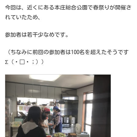
今回は、近くにある本庄総合公園で春祭りが開催さ
れていたため、
参加者は若干少なめです。
（ちなみに前回の参加者は100名を超えたそうです
Σ（・□・；））