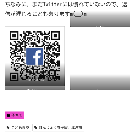
ちなみに、まだTwitterには慣れていないので、返
信が遅れることもありますm(__)m
LINE
Facebook
Twitter
Instagram
子育て
こども食堂
ほんじょう寺子屋、本庄市