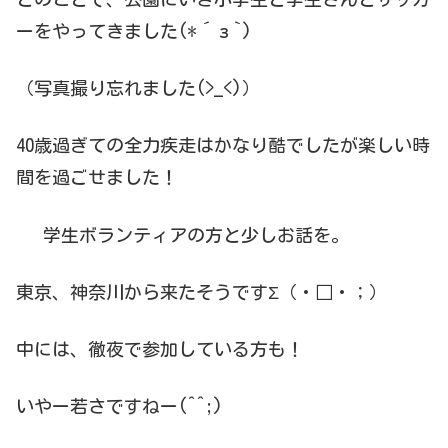
ーをやってきました(*´з`)
（写真撮り忘れました(>_<)）
40歳過ぎての全力疾走はかなり酷でしたが楽しい時
間を過ごせました！
学生ボランティアの方と少しお話を。
東京、神奈川から来たそうですΣ（・□・；）
中には、徹夜で参加している方も！
いやー若さですねー(^^;)