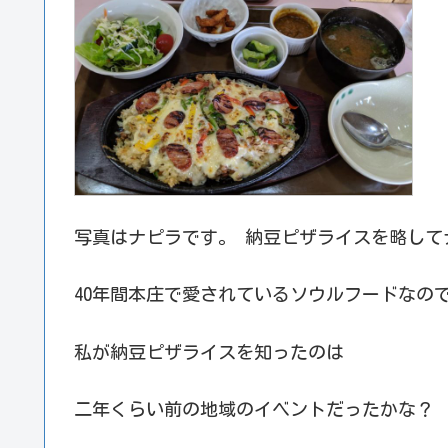
写真はナピラです。 納豆ピザライスを略して
40年間本庄で愛されているソウルフードなの
私が納豆ピザライスを知ったのは
二年くらい前の地域のイベントだったかな？