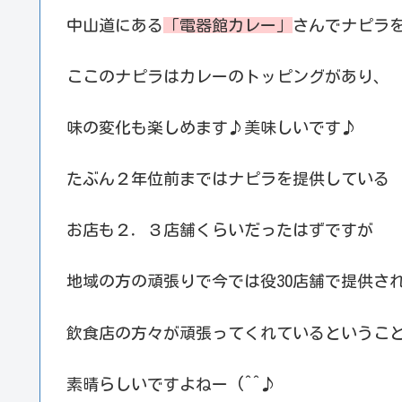
中山道にある
「電器館カレー」
さんでナピラを
ここのナピラはカレーのトッピングがあり、
味の変化も楽しめます♪美味しいです♪
たぶん２年位前まではナピラを提供している
お店も２．３店舗くらいだったはずですが
地域の方の頑張りで今では役30店舗で提供さ
飲食店の方々が頑張ってくれているということで
素晴らしいですよねー (^^♪