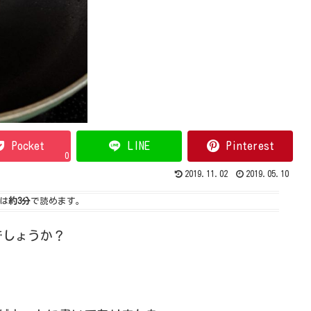
Pocket
LINE
Pinterest
0
2019.11.02
2019.05.10
は
約3分
で読めます。
でしょうか？