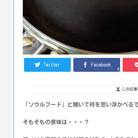
Twitter
Facebook
0
この記事
「ソウルフード」と聞いて何を思い浮かべる
そもそもの意味は・・・？