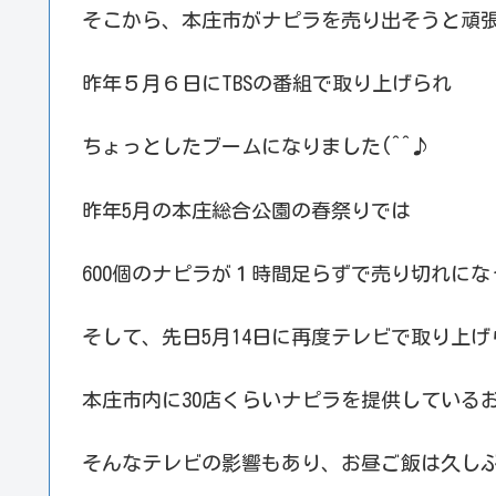
そこから、本庄市がナピラを売り出そうと頑
昨年５月６日にTBSの番組で取り上げられ
ちょっとしたブームになりました(^^♪
昨年5月の本庄総合公園の春祭りでは
600個のナピラが１時間足らずで売り切れにな
そして、先日5月14日に再度テレビで取り上げ
本庄市内に30店くらいナピラを提供している
そんなテレビの影響もあり、お昼ご飯は久し