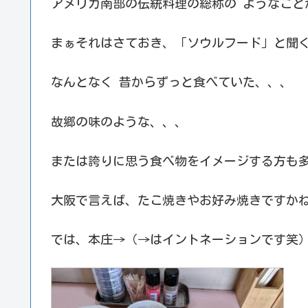
アメリカ南部の伝統料理の総称の ようなこと
まぁそれはさておき、「ソウルフード」と聞
なんとなく 昔からずっと食べていた、、、
故郷の味のような、、、
または誇りに思う食べ物をイメージする方も
大阪で言えば、たこ焼きやお好み焼きですか
では、本庄→（→はイントネーションです笑