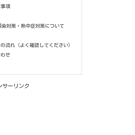
意事項
感染対策・熱中症対策について
での流れ（よく確認してください）
合わせ
ンサーリンク