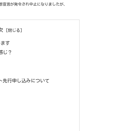
急事態宣言が発令され中止になりましたが、
次
めます
な感じ？
ント先行申し込みについて