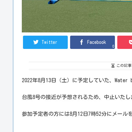
Twitter
Facebook
0
この記事
2022年8月13日（土）に予定していた、Water 
台風8号の接近が予想されるため、中止いたし
参加予定者の方には8月12日7時52分にメー