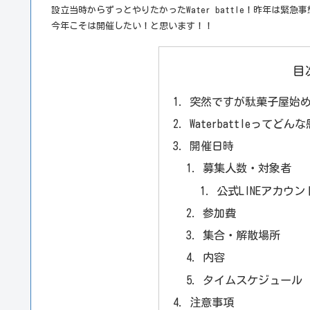
設立当時からずっとやりたかったWater battle！昨年は緊
今年こそは開催したい！と思います！！
目
突然ですが駄菓子屋始
Waterbattleってどん
開催日時
募集人数・対象者
公式LINEアカウ
参加費
集合・解散場所
内容
タイムスケジュール
注意事項