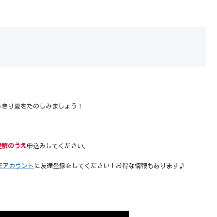
っきり夏をたのしみましょう！
理解のうえ
申込みしてください。
NEアカウント
に友達登録をしてください！お得な情報もあります♪
↓