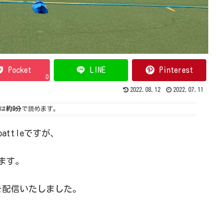
Pocket
LINE
Pinterest
0
2022.08.12
2022.07.11
は
約9分
で読めます。
battleですが、
ます。
ルを配信いたしました。