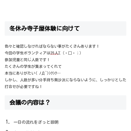
冬休み寺子屋体験に向けて
色々と確認しなければならない事がたくさんあります！
今回の学生ボランティアは
25人
Σ（・□・；）
参加児童と同じ人数です！
たくさんの学生が集まってくれて
本当にありがたい( ﾉД`)ｼｸｼｸ…
しかし、人数が多い分手持ち無沙汰にならないように、しっかりとした
打合せが必要ですね！
会議の内容は？
一日の流れをざっと説明