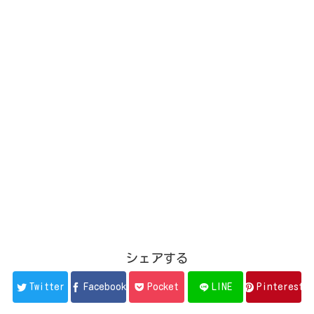
シェアする
Twitter
Facebook
Pocket
LINE
Pinterest