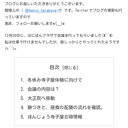
ブログにお越しいただきありがとうございます。
管理人の（
＠honjo_terakoya
）です。Twitterでブログの更新も行
っていますので
是非、フォローお願いしますm(__)m
12月20日に、はにぽんプラザで会議を行ってもらいました(#^^#)
私は仕事で行けませんでしたが、皆しっかりとやってくれたようです
(*^^)v
目次
冬休み寺子屋体験に向けて
会議の内容は？
大正院へ移動
餅つきと、昼食の配膳の流れを確認。
ほんじょう寺子屋お得情報