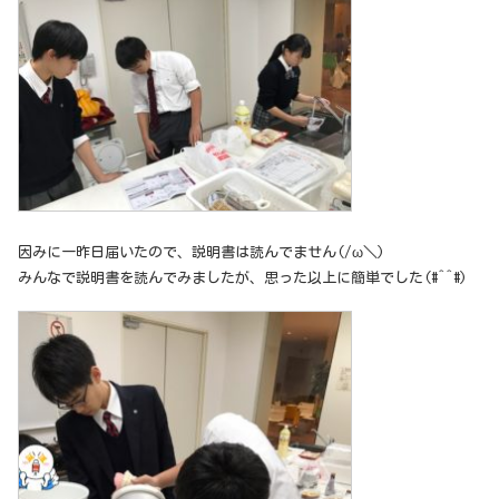
因みに一昨日届いたので、説明書は読んでません(/ω＼)
みんなで説明書を読んでみましたが、思った以上に簡単でした(#^^#)