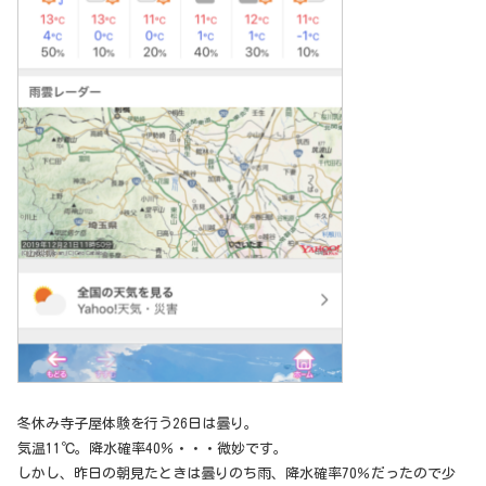
冬休み寺子屋体験を行う26日は曇り。
気温11℃。降水確率40％・・・微妙です。
しかし、昨日の朝見たときは曇りのち雨、降水確率70％だったので少