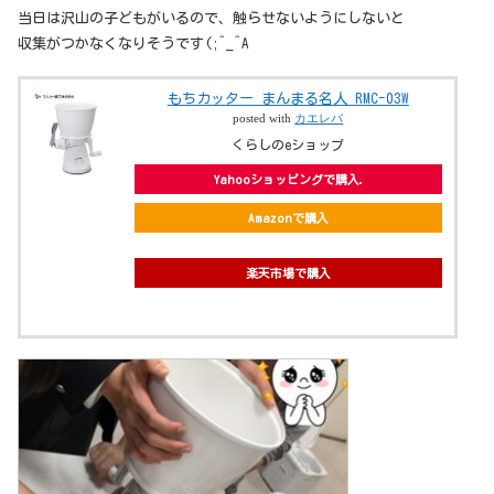
当日は沢山の子どもがいるので、触らせないようにしないと
収集がつかなくなりそうです(;^_^A
もちカッター まんまる名人 RMC-03W
posted with
カエレバ
くらしのeショップ
Yahooショッピングで購入
Amazonで購入
楽天市場で購入