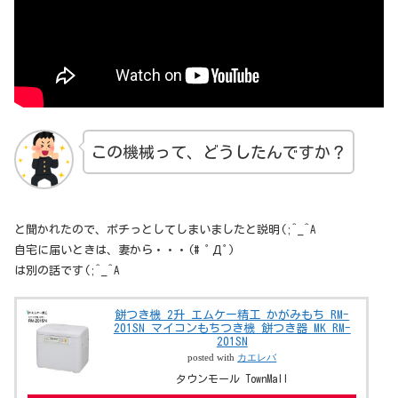
この機械って、どうしたんですか？
と聞かれたので、ポチっとしてしまいましたと説明(;^_^A
自宅に届いときは、妻から・・・(# ﾟДﾟ)
は別の話です(;^_^A
餅つき機 2升 エムケー精工 かがみもち RM-
201SN マイコンもちつき機 餅つき器 MK RM-
201SN
posted with
カエレバ
タウンモール TownMall