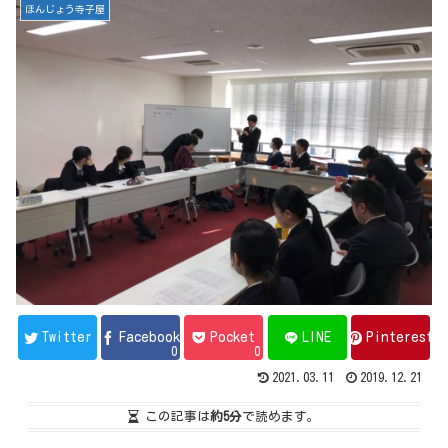
ほんじょう寺子屋
Twitter
Facebook
Pocket
LINE
Pinterest
0
0
2021.03.11
2019.12.21
この記事は
約5分
で読めます。