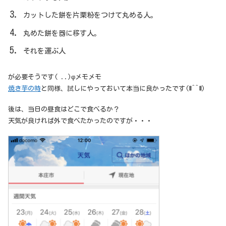
カットした餅を片栗粉をつけて丸める人。
丸めた餅を器に移す人。
それを運ぶ人
が必要そうです( ..)φメモメモ
焼き芋の時
と同様、試しにやっておいて本当に良かったです(#^^#)
後は、当日の昼食はどこで食べるか？
天気が良ければ外で食べたかったのですが・・・