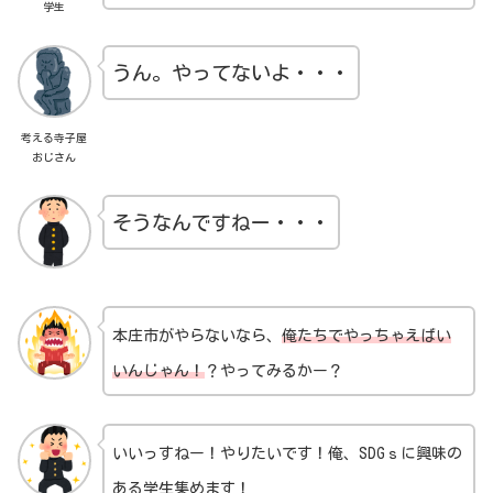
学生
うん。やってないよ・・・
考える寺子屋
おじさん
そうなんですねー・・・
本庄市がやらないなら、
俺たちでやっちゃえばい
いんじゃん！
？やってみるかー？
いいっすねー！
やりたいです！
俺、SDGｓに興味の
ある学生集めます！