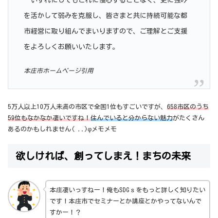
を活かして弱みを克服し、皆さまと共に持続可能な都
市経営に取り組んでまいりますので、ご理解とご支援
をよろしくお願いいたします。
本庄市ホームページ引用
5万人以上10万人未満の市区で全国1位もすごいですが、
658市区のうち
59位もなかなか凄いですね！
住んでいると分からない魅力
がたくさん
あるのかもしれません( ..)φメモメモ
欲しければ、創ってしまえ！まちの未来
本庄凄いっすねー！俺もSDGｓをもっと詳しく知りたい
です！本庄市でセミナーとか講座とかやってないんで
すかー！？