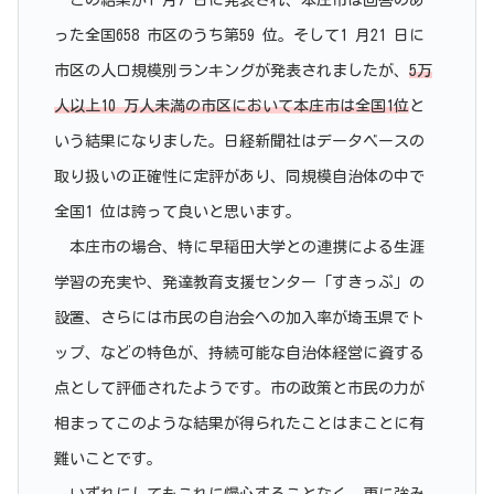
った全国658 市区のうち第59 位。そして1 月21 日に
市区の人口規模別ランキングが発表されましたが、
5万
人以上10 万人未満の市区において本庄市は全国1位
と
いう結果になりました。日経新聞社はデータベースの
取り扱いの正確性に定評があり、同規模自治体の中で
全国1 位は誇って良いと思います。
本庄市の場合、特に早稲田大学との連携による生涯
学習の充実や、発達教育支援センター「すきっぷ」の
設置、さらには市民の自治会への加入率が埼玉県でト
ップ、などの特色が、持続可能な自治体経営に資する
点として評価されたようです。市の政策と市民の力が
相まってこのような結果が得られたことはまことに有
難いことです。
いずれにしてもこれに慢心することなく、更に強み