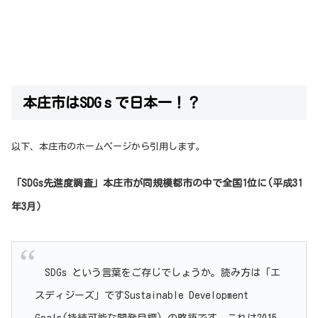
本庄市はSDGｓで日本一！？
以下、本庄市のホームページから引用します。
「SDGs先進度調査」本庄市が同規模都市の中で全国1位に(平成31
年3月）
SDGs という言葉をご存じでしょうか。読み方は「エ
スディジーズ」ですSustainable Development
Goals(持続可能な開発目標) の略語です。これは2015