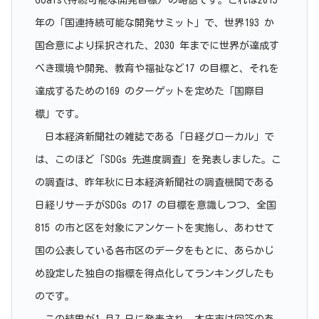
年の「国連持続可能な開発サミット」で、世界193 か
国合意により採択された、2030 年までに世界が達成す
べき環境や開発、教育や福祉など17 の目標と、それを
達成するための169 のターゲットを定めた「国際目
標」です。
日本経済新聞社の雑誌である「日経グローカル」で
は、このほど「SDGs 先進度調査」を発表しました。こ
の調査は、昨年秋に日本経済新聞社の調査機関である
日経リサーチがSDGs の17 の目標を意識しつつ、全国
815 の市と区を対象にアンケートを実施し、あわせて
国の公表している各市区のデータをもとに、あらかじ
め設定した独自の指標を得点化してランキングしたも
のです。
この結果が1 月7 日に発表され、本庄市は回答のあ