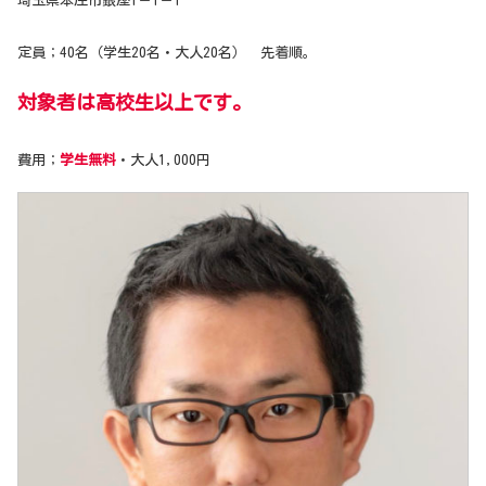
埼玉県本庄市銀座1－1－1
定員；40名（学生20名・大人20名） 先着順。
対象者は高校生以上です。
費用；
学生無料
・大人1,000円