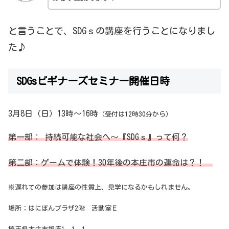
と言うことで、SDGｓの講座を行うことになりまし
た♪
SDGsビギナーズセミナー開催日時
3月8日（日）13時～16時
（受付は12時30分から）
第一部： 持続可能な社会へ～『SDGｓ』って何？
第二部：ゲームで体験！30年後の本庄市の運命は？！
※遅れての参加は講座の性質上、見学になるかもしれません。
場所；はにぽんプラザ2階 活動室Ｅ