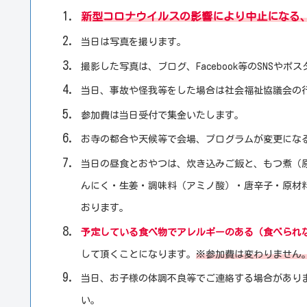
新型コロナウイルスの影響により中止になる
当日は写真を撮ります。
撮影した写真は、ブログ、Facebook等のSNSや
当日、事故や怪我等をした場合は社会福祉協議会の
参加費は当日受付で集金いたします。
お寺の都合や天候等で会場、プログラムが変更にな
当日の昼食とおやつは、炊き込みご飯と、もつ煮（
んにく・生姜・調味料（アミノ酸）・唐辛子・原材
おります。
予定している食べ物でアレルギーのある（食べられ
して頂くことになります。
※参加費は変わりません
当日、お子様の体調不良等でご連絡する場合があり
い。