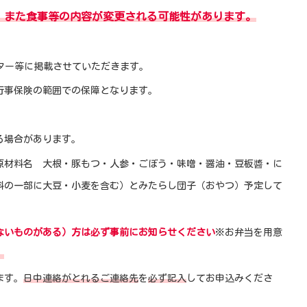
、また食事等の内容が変更される可能性があります。
ポスター等に掲載させていただきます。
行事保険の範囲での保障となります。
る場合があります。
原材料名 大根・豚もつ・人参・ごぼう・味噌・醤油・豆板醬・に
料の一部に大豆・小麦を含む）とみたらし団子（おやつ）予定して
ないものがある）方は必ず事前にお知らせください
※お弁当を用意
。
ます。
日中連絡がとれるご連絡先
を
必ず記入
してお申込みくださ