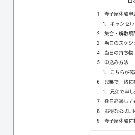
目
寺子屋体験申
キャンセル
集合・解散場
当日のスケジ
当日の持ち物
申込み方法
こちらが確
兄弟で一緒に
兄弟で申し
数日経過して
お得な公式LIN
寺子屋体験に