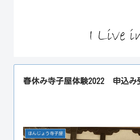
春休み寺子屋体験2022 申込
ほんじょう寺子屋