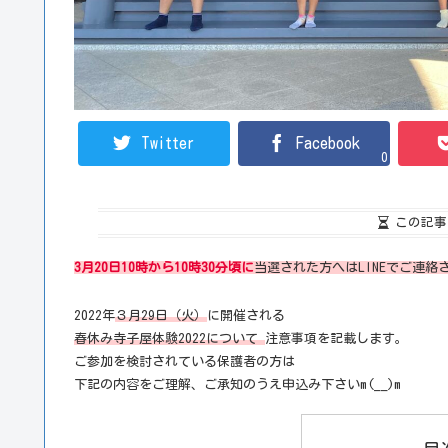
Twitter
Facebook
0
この記事
3月20日10時から10時30分頃に
当選された方へはLINEでご連絡
2022年
３月29日（火）
に開催される
春休み寺子屋体験2022について
注意事項を記載します。
ご参加を検討されている保護者の方は
下記の内容をご理解、ご承知のうえ申込み下さいm(__)m