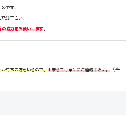
対象です。
ご承知下さい。
。
答の協力をお願いします
（キ
セル待ちの方もいるので、
出来るだけ早めにご連絡下さい。