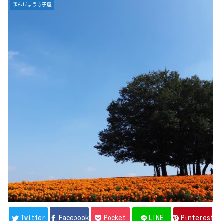
ほんじょう寺子屋
Twitter
Facebook
Pocket
LINE
Pinterest