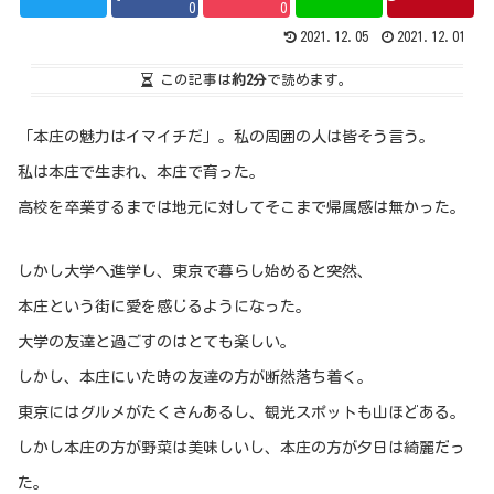
0
0
2021.12.05
2021.12.01
この記事は
約2分
で読めます。
「本庄の魅力はイマイチだ」。私の周囲の人は皆そう言う。
私は本庄で生まれ、本庄で育った。
高校を卒業するまでは地元に対してそこまで帰属感は無かった。
しかし大学へ進学し、東京で暮らし始めると突然、
本庄という街に愛を感じるようになった。
大学の友達と過ごすのはとても楽しい。
しかし、本庄にいた時の友達の方が断然落ち着く。
東京にはグルメがたくさんあるし、観光スポットも山ほどある。
しかし本庄の方が野菜は美味しいし、本庄の方が夕日は綺麗だっ
た。