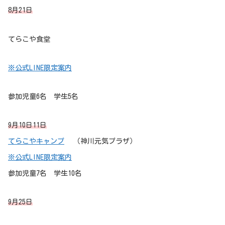
8月21日
てらこや食堂
※公式LINE限定案内
参加児童6名 学生5名
9月10日11日
てらこやキャンプ
（神川元気プラザ）
※公式LINE限定案内
参加児童7名 学生10名
9月25日