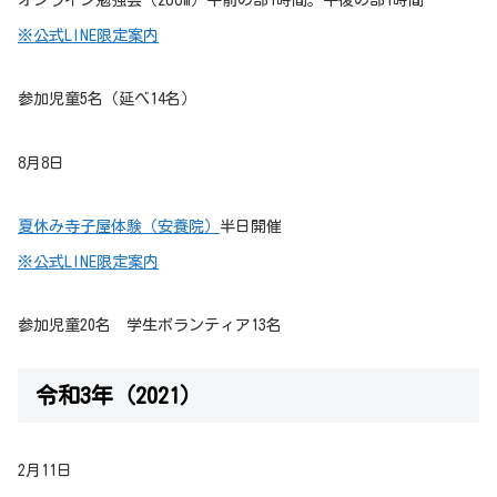
オンライン勉強会（zoom）午前の部1時間。午後の部1時間
※公式LINE限定案内
参加児童5名（延べ14名）
8月8日
夏休み寺子屋体験（安養院）
半日開催
※公式LINE限定案内
参加児童20名 学生ボランティア13名
令和3年（2021）
2月11日