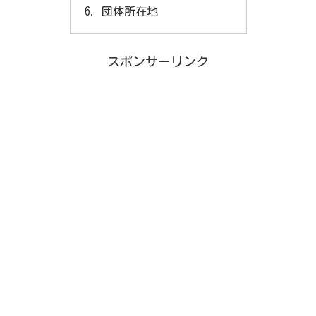
団体所在地
スポンサーリンク