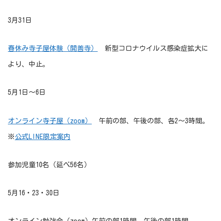
3月31日
春休み寺子屋体験（開善寺）
新型コロナウイルス感染症拡大に
より、中止。
5月1日～6日
オンライン寺子屋（zoom）
午前の部、午後の部、各2～3時間。
※
公式LINE限定案内
参加児童10名（延べ56名）
5月16・23・30日