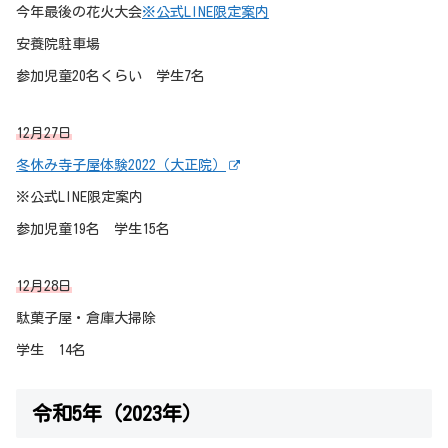
今年最後の花火大会
※公式LINE限定案内
安養院駐車場
参加児童20名くらい 学生7名
12月27日
冬休み寺子屋体験2022（大正院）
※公式LINE限定案内
参加児童19名 学生15名
12月28日
駄菓子屋・
倉庫
大掃除
学生 14名
令和5年（2023年）