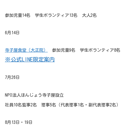
参加児童14名 学生ボランティア13名 大人2名
6月14日
寺子屋食堂（大正院）
参加児童9名 学生ボランティア8名
※公式LINE限定案内
7月26日
NPO法人ほんじょう寺子屋設立
社員10名監事2名 理事5名（代表理事1名・副代表理事2名）
8月13日・19日