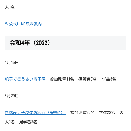
人1名
※公式LINE限定案内
令和4年（2022）
1月15日
親子でぼうさい寺子屋
参加児童11名 保護者7名
学生6名
3月29日
春休み寺子屋体験2022（安養院）
参加児童25名 学生22名 大
人1名 見学者3名