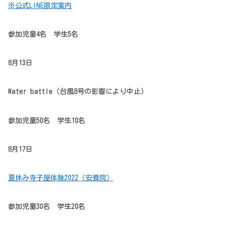
※公式LINE限定案内
参加児童4名 学生5名
8月13日
Water battle
（台風8号の影響により中止）
参加児童50名 学生10名
8月17日
夏休み寺子屋体験2022
（安養院）
参加児童30名 学生20名