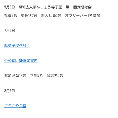
5月3日 NPO法人ほんじょう寺子屋 第一回定期総会
社員9名 委任状2通 新入社員2名 オブザーバー1名参加
7月3日
駄菓子屋作り！
※公式LINE限定案内
参加児童14名 学生5名 保護者5名
8月6日
てらこや食堂