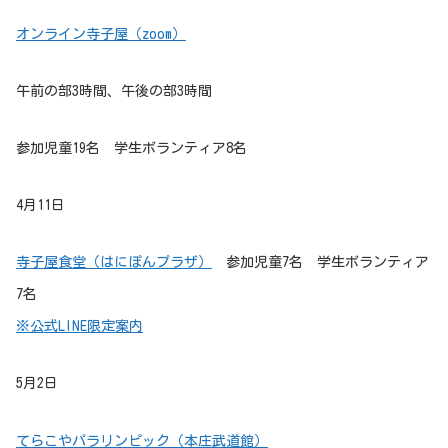
オンライン寺子屋（zoom）
午前の部3時間、午後の部3時間
参加児童19名 学生ボランティア8名
4月11日
寺子屋食堂（はにぽんプラザ）
参加児童7名 学生ボランティア
7名
※公式LINE限定案内
5月2日
てらこやパラリンピック（本庄武道館）