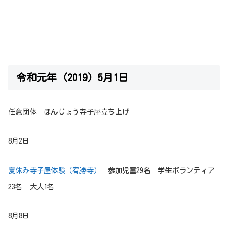
令和元年（2019）5月1日
任意団体 ほんじょう寺子屋立ち上げ
8月2日
夏休み寺子屋体験（宥勝寺）
参加児童29名 学生ボランティア
23名 大人1名
8月8日