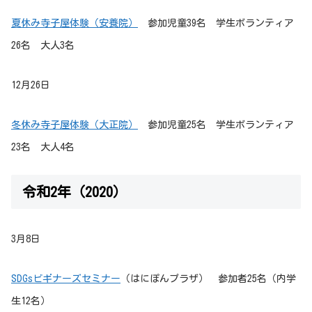
夏休み寺子屋体験（安養院）
参加児童39名 学生ボランティア
26名 大人3名
12月26日
冬休み寺子屋体験（大正院）
参加児童25名 学生ボランティア
23名 大人4名
令和2年（2020）
3月8日
SDGsビギナーズセミナー
（はにぽんプラザ） 参加者25名（内学
生12名）