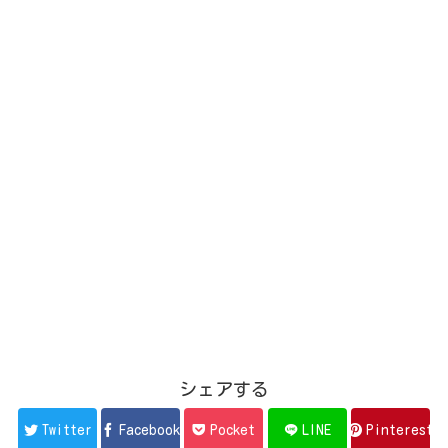
シェアする
Twitter
Facebook
Pocket
LINE
Pinterest